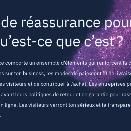
de réassurance pour
’est-ce que c’est ?
e comporte un ensemble d’éléments qui renforcent la co
s sur ton business, les modes de paiement et de livraison
 les visiteurs et de contribuer à l’achat. Les entreprises
 avant leurs politiques de retour et de garantie pour rass
en ligne. Les visiteurs verront ton sérieux et ta transpa
.