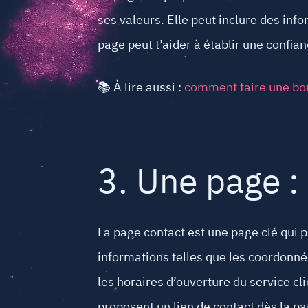
ses valeurs. Elle peut inclure des inf
page peut t’aider à établir une confianc
📚 À lire aussi :
comment faire une bon
3. Une page :
La page contact est une page clé qui p
informations telles que les coordonné
les horaires d’ouverture du service cl
proposent un lien de contact dès la pa