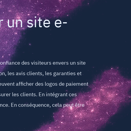
 un site e-
nfiance des visiteurs envers un site
, les avis clients, les garanties et
 peuvent afficher des logos de paiement
urer les clients. En intégrant ces
rence. En conséquence, cela peut être