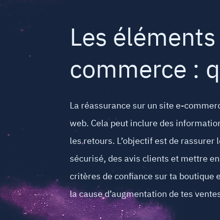
Les éléments 
commerce : qu
La réassurance sur un site e-commerc
web. Cela peut inclure des information
les retours. L’objectif est de rassurer
sécurisé, des avis clients et mettre en
critères de confiance sur ta boutique 
la cause d’augmentation de tes ventes