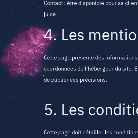
Contact : être disponible pour sa clien
juice
4. Les mentio
Cette page présente des informations 
coordonnées de l’hébergeur du site. En
de publier ces précisions.
5. Les condit
Cette page doit détailler les conditio