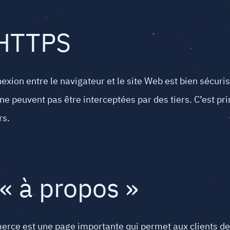
 HTTPS
xion entre le navigateur et le site Web est bien sécuris
e peuvent pas être interceptées par des tiers. C’est pr
rs.
 « à propos »
erce est une page importante qui permet aux clients de