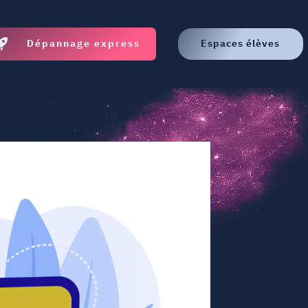
Dépannage express
Espaces élèves