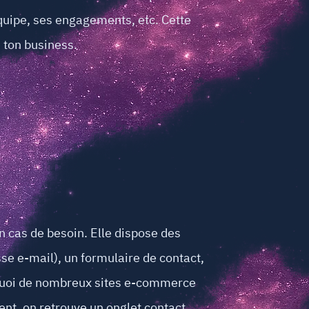
 équipe, ses engagements, etc. Cette
e ton business.
n cas de besoin. Elle dispose des
se e-mail), un formulaire de contact,
ourquoi de nombreux sites e-commerce
vent, on retrouve un onglet contact