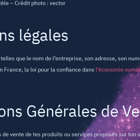
tèle – Crédit photo : vector
ns légales
telles que le nom de l’entreprise, son adresse, son num
 France, la loi pour la confiance dans
l’économie numér
ions Générales de V
ns de vente de tes produits ou services proposés sur ton