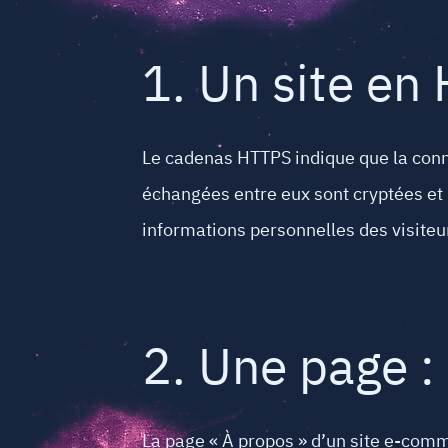
1. Un site en
Le cadenas HTTPS indique que la conne
échangées entre eux sont cryptées et n
informations personnelles des visiteu
2. Une page :
La page « À propos » d’un site e-comm