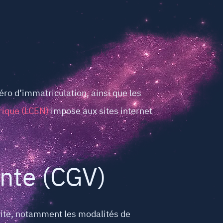
éro d’immatriculation, ainsi que les
ique (LCEN)
impose aux sites internet
ente (CGV)
 site, notamment les modalités de