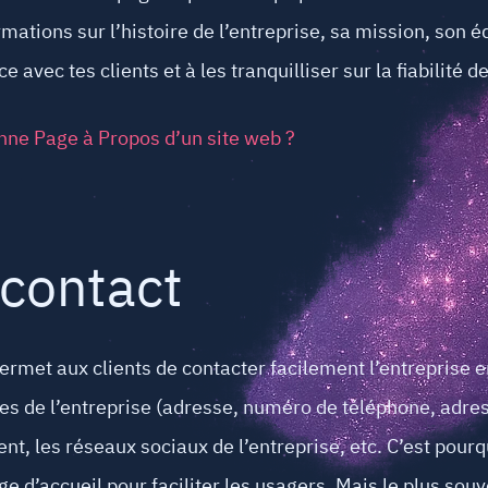
ormations sur l’histoire de l’entreprise, sa mission, son
e avec tes clients et à les tranquilliser sur la fiabilité d
ne Page à Propos d’un site web ?
 contact
ermet aux clients de contacter facilement l’entreprise e
es de l’entreprise (adresse, numéro de téléphone, adres
ient, les réseaux sociaux de l’entreprise, etc. C’est p
ge d’accueil pour faciliter les usagers. Mais le plus sou