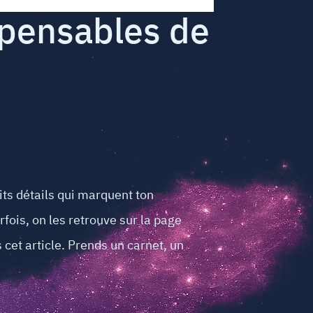
spensables de
its détails qui marquent ton
rfois, on les retrouve sur la page
 cet article. Prends un carnet, un