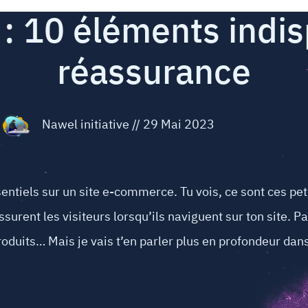
 10 éléments indi
réassurance
Nawel initiative
//
29 Mai 2023
ntiels sur un site e-commerce. Tu vois, ce sont ces pet
ssurent les visiteurs lorsqu’ils naviguent sur ton site. Pa
produits… Mais je vais t’en parler plus en profondeur dans