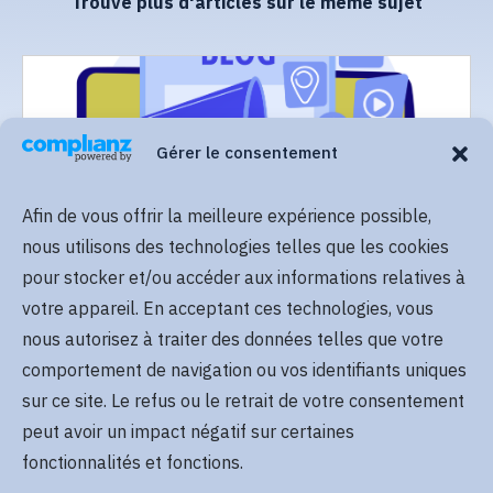
Trouve plus d'articles sur le même sujet
Gérer le consentement
Afin de vous offrir la meilleure expérience possible,
Lire plus
nous utilisons des technologies telles que les cookies
pour stocker et/ou accéder aux informations relatives à
votre appareil. En acceptant ces technologies, vous
nous autorisez à traiter des données telles que votre
comportement de navigation ou vos identifiants uniques
sur ce site. Le refus ou le retrait de votre consentement
peut avoir un impact négatif sur certaines
Lire plus
fonctionnalités et fonctions.