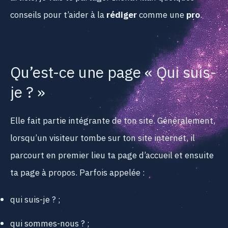
conseils pour t’aider à la
rédiger
comme une
pro
.
Qu’est-ce une page « Qui suis-
je ? »
Elle fait partie intégrante de ton site. Généralement,
lorsqu’un visiteur tombe sur ton site internet, il
parcourt en premier lieu ta page d’accueil et ensuite
ta page à propos. Parfois appelée :
qui suis-je ? ;
qui sommes-nous ? ;