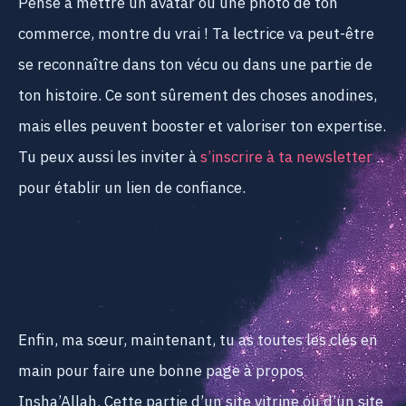
Pense à mettre un avatar ou une photo de ton
commerce, montre du vrai ! Ta lectrice va peut-être
se reconnaître dans ton vécu ou dans une partie de
ton histoire. Ce sont sûrement des choses anodines,
mais elles peuvent booster et valoriser ton expertise.
Tu peux aussi les inviter à
s’inscrire à ta newsletter
pour établir un lien de confiance.
Enfin, ma sœur, maintenant, tu as toutes les clés en
main pour faire une bonne page à propos
Insha’Allah. Cette partie d’un site vitrine ou d’un site