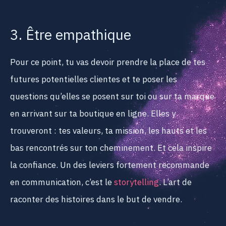
3. Être empathique
Pour ce point, tu vas devoir prendre la place de tes
futures potentielles clientes et te poser les
questions qu’elles se posent sur toi ou sur ta marque
en arrivant sur ta boutique en ligne. Elles y
trouveront : tes valeurs, ta mission, les hauts et les
bas rencontrés sur ton cheminement. Et cela inspire
la confiance. Un des leviers fortement recommande
en communication, c’est le
storytelling
. L’art de
raconter des histoires dans le but de vendre.