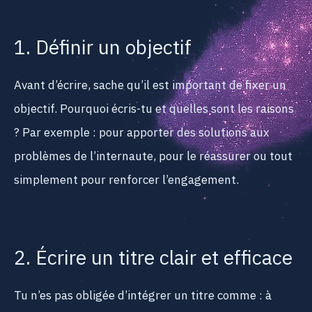
1. Définir un objectif
Avant d’écrire, sache qu’il est important de fixer un
objectif. Pourquoi écris-tu et quelles sont les raisons
? Par exemple : pour apporter des solutions aux
problèmes de l’internaute, pour le réassurer ou tout
simplement pour renforcer l’engagement.
2. Écrire un titre clair et efficace
Tu n’es pas obligée d’intégrer un titre comme : à