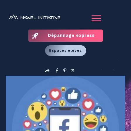
Dépannage express
Espaces élèves