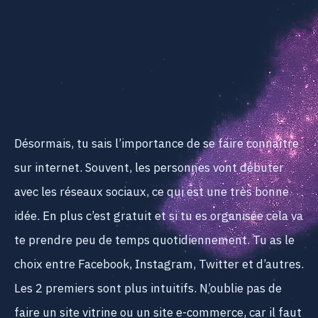
Désormais, tu sais l’importance de se faire connaître
sur internet. Souvent, les personnes vont débuter
avec les réseaux sociaux, ce qui est une très bonne
idée. En plus c’est gratuit et si tu es organisée cela va
te prendre peu de temps quotidiennement. Tu as le
choix entre Facebook, Instagram, Twitter et d’autres.
Les 2 premiers sont plus intuitifs. N’oublie pas de
faire un site vitrine ou un site e-commerce, car il faut