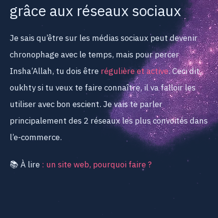
grâce aux réseaux sociaux
Je sais qu’être sur les médias sociaux peut devenir
chronophage avec le temps, mais pour percer
Insha’Allah, tu dois être
régulière et active
. Ceci dit,
oukhty si tu veux te faire connaître, il va falloir les
utiliser avec bon escient. Je vais te parler
principalement des 2 réseaux les plus convoités dans
l’e-commerce.
📚 À lire
: un site web, pourquoi faire ?