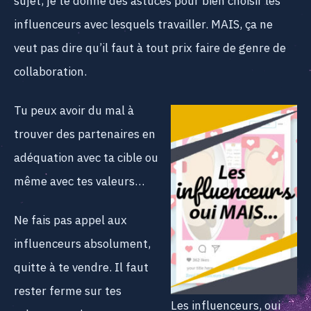
sujet, je te donne des astuces pour bien choisir les
influenceurs avec lesquels travailler. MAIS, ça ne
veut pas dire qu’il faut à tout prix faire de genre de
collaboration.
Tu peux avoir du mal à
trouver des partenaires en
adéquation avec ta cible ou
même avec tes valeurs…
Ne fais pas appel aux
influenceurs absolument,
quitte à te vendre. Il faut
rester ferme sur tes
Les influenceurs, oui