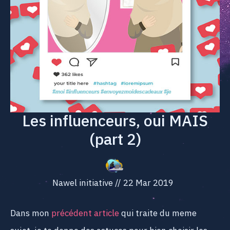
Les influenceurs, oui MAIS
(part 2)
Nawel initiative
//
22 Mar 2019
Dans mon
précédent article
qui traite du meme