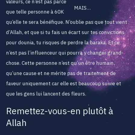
valeurs, ce n’est pas parce
MAIS…
que telle personne à 60K
qu’elle te sera bénéfique. N’oublie pas que tout vient
d’Allah, et que si tu fais un écart sur tes convictions
pour dounia, tu risques de perdre la baraka. Et ce
n’est pas l’influenceur qui pourra y changer grand-
chose. Cette personne n’est qu’un être humain,
qu’une cause et ne mérite pas de traitement de
faveur uniquement car elle est beaucoup suivie et
que les gens lui lancent des fleurs.
Remettez-vous-en plutôt à
Allah