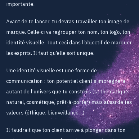
importante.
Avant de te lancer, tu devras travailler ton image de
marque. Celle-ci va regrouper ton nom, ton logo, ton
identité visuelle. Tout ceci dans l’objectif de marquer
les esprits. Il faut qu’elle soit unique.
Une identité visuelle est une forme de
communication : ton potentiel client s’imprégnera
autant de l’univers que tu construis (ta thématique :
naturel, cosmétique, prêt-à-porter) mais aussi de tes
valeurs (éthique, bienveillance…)
Il faudrait que ton client arrive à plonger dans ton