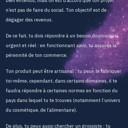
bien entendu, mais on est d’accord que ton projet
n’est pas de faire du social. Ton objectif est de
dégager des revenus.
De ce fait, tu dois répondre à un besoin douloureux,
urgent et réel : en fonctionnant ainsi, tu assures la
pérennité de ton commerce.
Ton produit peut être artisanal : tu peux le fabriquer
toi-même, cependant, dans certains domaines, il te
faudra répondre à certaines normes en fonction du
pays dans lequel tu te trouves (notamment l’univers
du cosmétique, de l’alimentaire).
De plus, tu peux aussi chercher un grossiste : tu