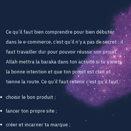
Ce qu’il faut bien comprendre pour bien débuter
dans le e-commerce, c’est qu’il n’y a pas de secret : il
faut travailler dur pour pouvoir réussir son projet.
Allah mettra la baraka dans ton activité si tu y mets
la bonne intention et que ton projet est clair et
tienne la route. Ce qu’il faut retenir c’est qu’il faut :
choisir le bon produit ;
lancer ton propre site ;
créer et incarner ta marque ;