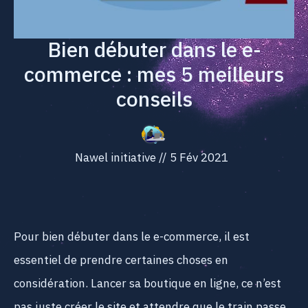
Bien débuter dans le e-
commerce : mes 5 meilleurs
conseils
Nawel initiative
//
5 Fév 2021
Pour bien débuter dans le e-commerce, il est
essentiel de prendre certaines choses en
considération. Lancer sa boutique en ligne, ce n’est
pas juste créer le site et attendre que le train passe.