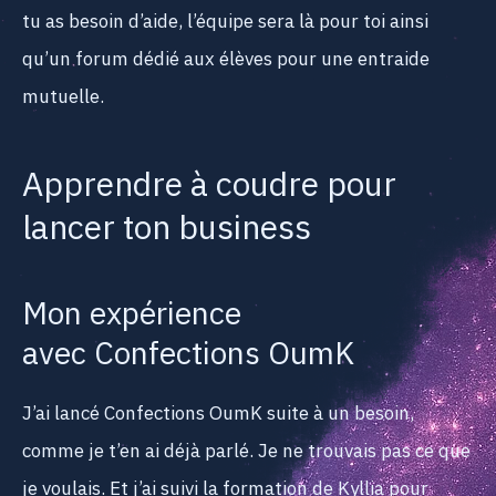
tu as besoin d’aide, l’équipe sera là pour toi ainsi
qu’un forum dédié aux élèves pour une entraide
mutuelle.
Apprendre à coudre pour
lancer ton business
Mon expérience
avec Confections OumK
J’ai lancé Confections OumK suite à un besoin,
comme je t’en ai déjà parlé. Je ne trouvais pas ce que
je voulais. Et j’ai suivi la formation de Kyllia pour