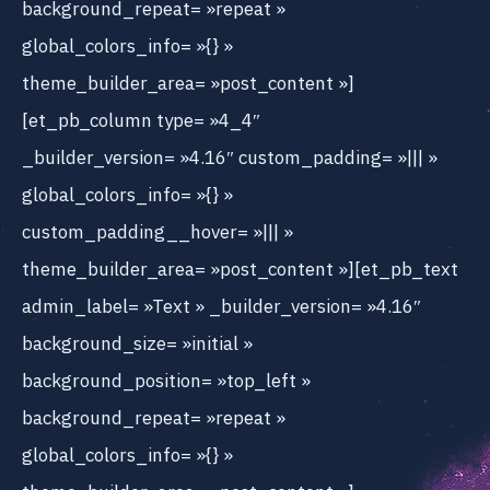
background_repeat= »repeat »
global_colors_info= »{} »
theme_builder_area= »post_content »]
[et_pb_column type= »4_4″
_builder_version= »4.16″ custom_padding= »||| »
global_colors_info= »{} »
custom_padding__hover= »||| »
theme_builder_area= »post_content »][et_pb_text
admin_label= »Text » _builder_version= »4.16″
background_size= »initial »
background_position= »top_left »
background_repeat= »repeat »
global_colors_info= »{} »