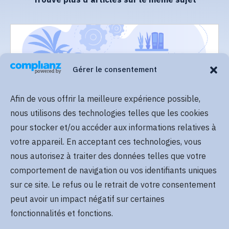
Trouve plus d'articles sur le même sujet
Gérer le consentement
Afin de vous offrir la meilleure expérience possible,
Lire plus
nous utilisons des technologies telles que les cookies
pour stocker et/ou accéder aux informations relatives à
votre appareil. En acceptant ces technologies, vous
nous autorisez à traiter des données telles que votre
comportement de navigation ou vos identifiants uniques
sur ce site. Le refus ou le retrait de votre consentement
peut avoir un impact négatif sur certaines
Lire plus
fonctionnalités et fonctions.