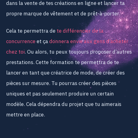
dans la vente de tes créations en ligne et lancer ta
propre marque de vêtement et de prêt-à-porter.
Cela te permettra de
te différencier de la
concurrence
et ça
donnera envie aux gens d’acheter
chez toi
. Ou alors, tu peux toujours proposer d’autres
prestations. Cette formation te permettra de te
lancer en tant que créatrice de mode, de créer des
pièces sur mesure. Tu pourras créer des pièces
uniques et pas seulement produire un certain
modèle. Cela dépendra du projet que tu aimerais
mettre en place.