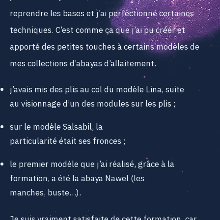
reprendre les bases et j’ai perfectionné certaines
techniques. C’est comme ça que j’ai pu créer et
apporté des petites touches à certains modèles de
mes collections d’abayas d’allaitement.
j’avais mis des plis au col du modèle Lina, suite
au visionnage d’un des modules sur les plis ;
sur le modèle Salsabil, la
particularité était ses fronces ;
le premier modèle que j’ai réalisé, grâce à la
formation, a été la abaya Nawel (les
manches, buste…).
Je suis vraiment satisfaite de cette formation, car