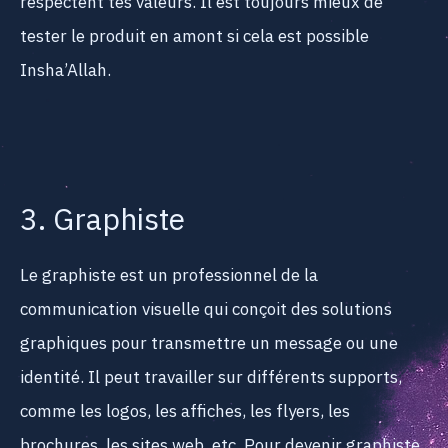
respectent tes valeurs. Il est toujours mieux de
tester le produit en amont si cela est possible
Insha’Allah.
3. Graphiste
Le graphiste est un professionnel de la
communication visuelle qui conçoit des solutions
graphiques pour transmettre un message ou une
identité. Il peut travailler sur différents supports,
comme les logos, les affiches, les flyers, les
brochures, les sites web, etc. Pour devenir graphiste