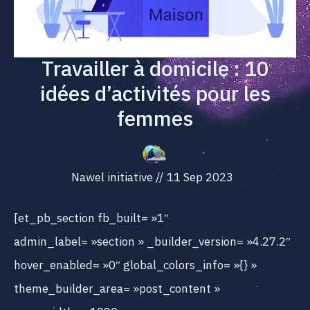
Travailler à domicile : 10
idées d’activités pour les
femmes
Nawel initiative
//
11 Sep 2023
[et_pb_section fb_built= »1″
admin_label= »section » _builder_version= »4.27.2″
hover_enabled= »0″ global_colors_info= »{} »
theme_builder_area= »post_content »