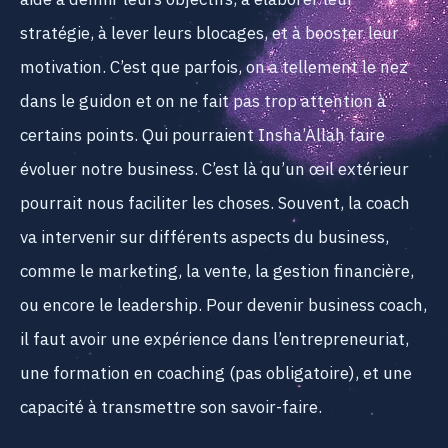
stratégie, à lever leurs blocages, et à booster leur
motivation. C’est que parfois, on a tellement le nez
dans le guidon et on ne fait pas trop attention à
certains points. Qui pourraient Insha’Allah faire
évoluer notre business. C’est là qu’un œil extérieur
pourrait nous faciliter les choses. Souvent, la coach
va intervenir sur différents aspects du business,
comme le marketing, la vente, la gestion financière,
ou encore le leadership. Pour devenir business coach,
il faut avoir une expérience dans l’entrepreneuriat,
une formation en coaching (pas obligatoire), et une
capacité à transmettre son savoir-faire.