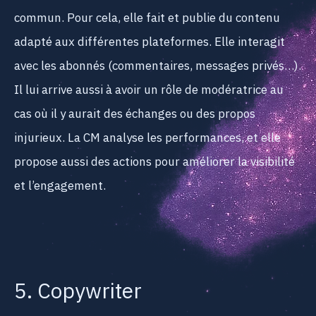
commun. Pour cela, elle fait et publie du contenu
adapté aux différentes plateformes. Elle interagit
avec les abonnés (commentaires, messages privés…).
Il lui arrive aussi à avoir un rôle de modératrice au
cas où il y aurait des échanges ou des propos
injurieux. La CM analyse les performances, et elle
propose aussi des actions pour améliorer la visibilité
et l’engagement.
5. Copywriter