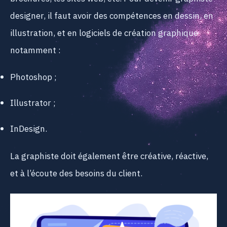
designer, il faut avoir des compétences en dessin, en
illustration, et en logiciels de création graphique
notamment :
Photoshop ;
Illustrator ;
InDesign.
La graphiste doit également être créative, réactive,
et à l’écoute des besoins du client.