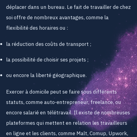
déplacer dans un bureau. Le fait de travailler de chez
soi offre de nombreux avantages, comme la
flexibilité des horaires ou :
la réduction des coûts de transport ;
la possibilité de choisir ses projets ;
ou encore la liberté géographique.
Exercer à domicile peut se faire sous différents
statuts, comme auto-entrepreneur, freelance, ou
encore salarié en télétravail. Il existe de nombreuses
plateformes qui mettent en relation les travailleurs
en ligne et les clients, comme Malt, Comup, Upwork,