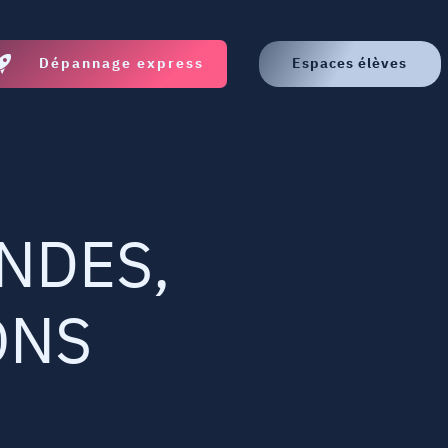
Dépannage express
Espaces élèves
NDES,
ONS