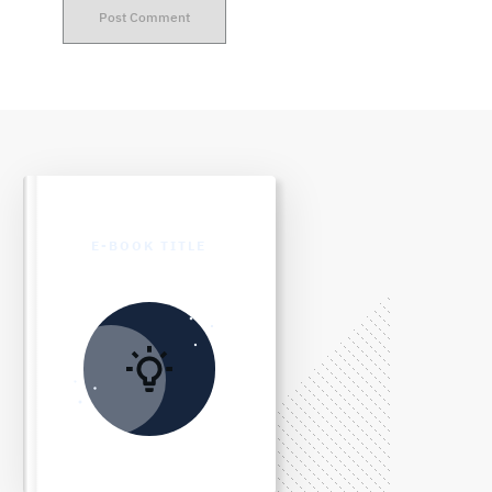
Post Comment
E-BOOK TITLE