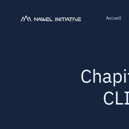
Accueil
Chap
CL