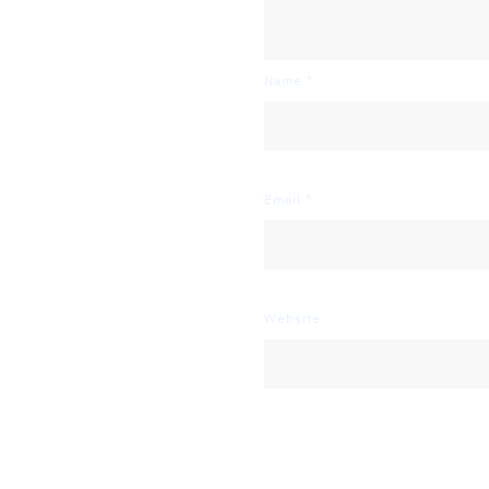
Name
*
Email
*
Website