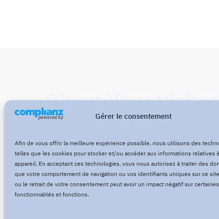
Direct Your Visitor
Gérer le consentement
Action at the Bot
Afin de vous offrir la meilleure expérience possible, nous utilisons des techn
telles que les cookies pour stocker et/ou accéder aux informations relatives à
appareil. En acceptant ces technologies, vous nous autorisez à traiter des do
que votre comportement de navigation ou vos identifiants uniques sur ce site
Click Here Now
ou le retrait de votre consentement peut avoir un impact négatif sur certaines
fonctionnalités et fonctions.