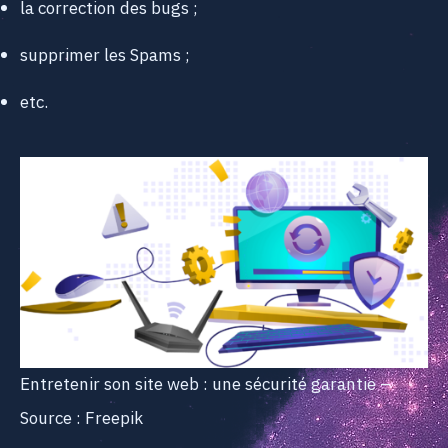
la correction des bugs ;
supprimer les Spams ;
etc.
Entretenir son site web : une sécurité garantie –
Source : Freepik