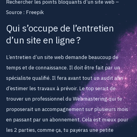
Rechercher les points bloquants d’un site web –
Source : Freepik
Qui s’occupe de l’entretien
d’un site en ligne ?
L’entretien d’un site web demande beaucoup de
temps et de connaissance. Il doit être fait par un
spécialiste qualifié. Il fera avant tout un audit afin
d’estimer les travaux à prévoir. Le top serait de
trouver un professionnel du Webmastering qui te
proposerait un accompagnement sur plusieurs mois
en passant par un abonnement. Cela est mieux pour
les 2 parties, comme ça, tu payeras une petite