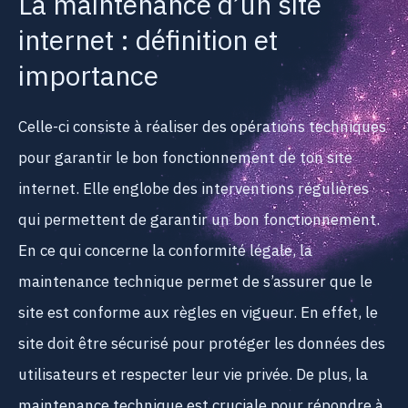
La maintenance d’un site
internet : définition et
importance
Celle-ci consiste à réaliser des opérations techniques
pour garantir le bon fonctionnement de ton site
internet. Elle englobe des interventions régulières
qui permettent de garantir un bon fonctionnement.
En ce qui concerne la conformité légale, la
maintenance technique permet de s’assurer que le
site est conforme aux règles en vigueur. En effet, le
site doit être sécurisé pour protéger les données des
utilisateurs et respecter leur vie privée. De plus, la
maintenance technique est cruciale pour répondre à