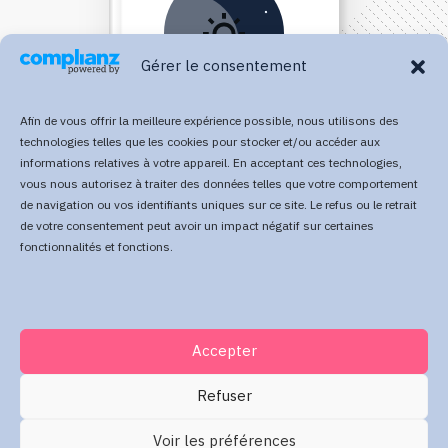
Gérer le consentement
Afin de vous offrir la meilleure expérience possible, nous utilisons des
technologies telles que les cookies pour stocker et/ou accéder aux
informations relatives à votre appareil. En acceptant ces technologies,
vous nous autorisez à traiter des données telles que votre comportement
Direct Your Visitors to a Clear
de navigation ou vos identifiants uniques sur ce site. Le refus ou le retrait
de votre consentement peut avoir un impact négatif sur certaines
Action at the Bottom of the
fonctionnalités et fonctions.
Page
Accepter
Click Here Now
Refuser
Voir les préférences