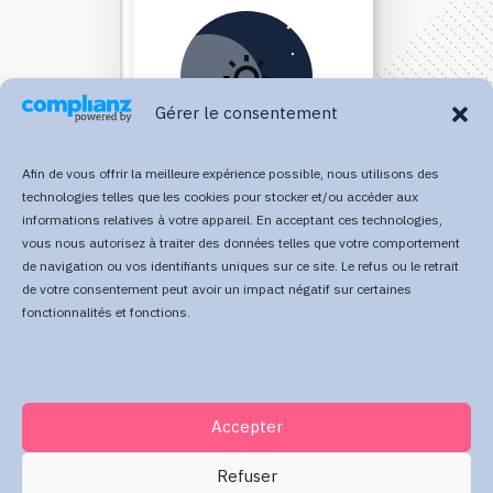
Gérer le consentement
Afin de vous offrir la meilleure expérience possible, nous utilisons des
technologies telles que les cookies pour stocker et/ou accéder aux
informations relatives à votre appareil. En acceptant ces technologies,
vous nous autorisez à traiter des données telles que votre comportement
Direct Your Visitors to a Clear
de navigation ou vos identifiants uniques sur ce site. Le refus ou le retrait
de votre consentement peut avoir un impact négatif sur certaines
Action at the Bottom of the
fonctionnalités et fonctions.
Page
Accepter
Click Here Now
Refuser