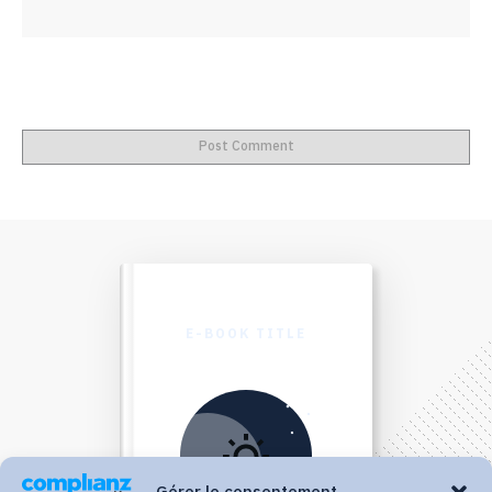
Post Comment
E-BOOK TITLE