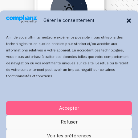
Gérer le consentement
Afin de vous offrir la meilleure expérience possible, nous utilisons des
technologies telles que les cookies pour stocker et/ou accéder aux
informations relatives à votre appareil. En acceptant ces technologies,
vous nous autorisez à traiter des données telles que votre comportement
Direct Your Visitors to a Clear
de navigation ou vos identifiants uniques sur ce site. Le refus ou le retrait
de votre consentement peut avoir un impact négatif sur certaines
Action at the Bottom of the
fonctionnalités et fonctions.
Page
Accepter
Click Here Now
Refuser
Voir les préférences