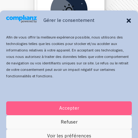
Gérer le consentement
Afin de vous offrir la meilleure expérience possible, nous utilisons des
technologies telles que les cookies pour stocker et/ou accéder aux
informations relatives à votre appareil. En acceptant ces technologies,
vous nous autorisez à traiter des données telles que votre comportement
Direct Your Visitors to a Clear
de navigation ou vos identifiants uniques sur ce site. Le refus ou le retrait
de votre consentement peut avoir un impact négatif sur certaines
Action at the Bottom of the
fonctionnalités et fonctions.
Page
Accepter
Click Here Now
Refuser
Voir les préférences