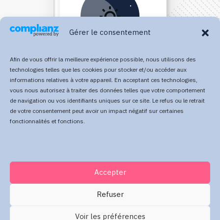
Gérer le consentement
Afin de vous offrir la meilleure expérience possible, nous utilisons des
technologies telles que les cookies pour stocker et/ou accéder aux
informations relatives à votre appareil. En acceptant ces technologies,
vous nous autorisez à traiter des données telles que votre comportement
Direct Your Visitors to a Clear
de navigation ou vos identifiants uniques sur ce site. Le refus ou le retrait
de votre consentement peut avoir un impact négatif sur certaines
Action at the Bottom of the
fonctionnalités et fonctions.
Page
Accepter
Click Here Now
Refuser
Voir les préférences