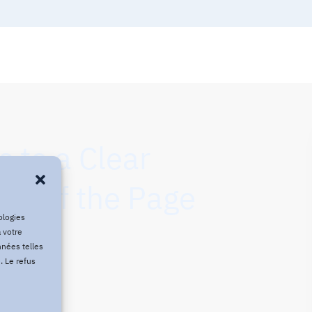
s to a Clear
tom of the Page
ologies
 votre
nnées telles
. Le refus