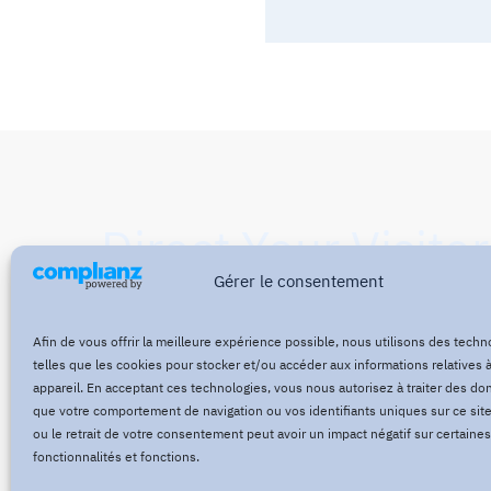
Direct Your Visitor
Gérer le consentement
Action at the Bot
Afin de vous offrir la meilleure expérience possible, nous utilisons des techn
telles que les cookies pour stocker et/ou accéder aux informations relatives à
appareil. En acceptant ces technologies, vous nous autorisez à traiter des do
que votre comportement de navigation ou vos identifiants uniques sur ce site
Click Here Now
ou le retrait de votre consentement peut avoir un impact négatif sur certaines
fonctionnalités et fonctions.