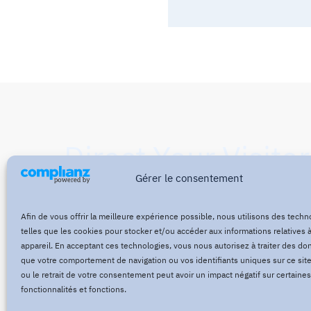
Direct Your Visitor
Gérer le consentement
Action at the Bot
Afin de vous offrir la meilleure expérience possible, nous utilisons des techn
telles que les cookies pour stocker et/ou accéder aux informations relatives à
appareil. En acceptant ces technologies, vous nous autorisez à traiter des do
que votre comportement de navigation ou vos identifiants uniques sur ce site
Click Here Now
ou le retrait de votre consentement peut avoir un impact négatif sur certaines
fonctionnalités et fonctions.