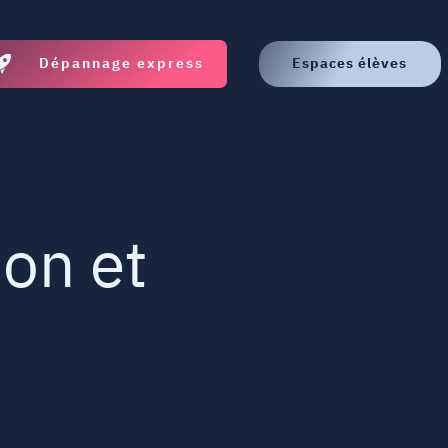
Dépannage express
Espaces élèves
ion et