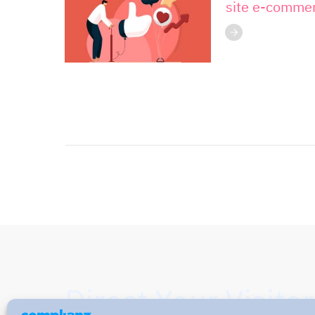
site e-comme
Direct Your Visitor