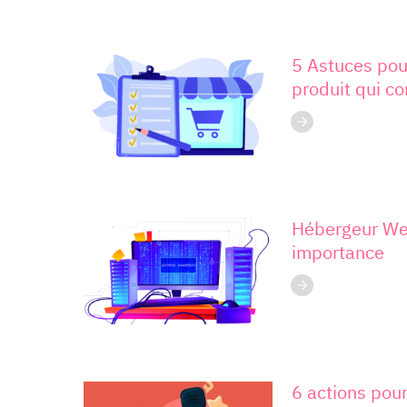
5 Astuces pour
produit qui co
Hébergeur Web
importance
6 actions pour