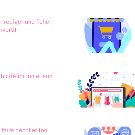
 rédiger une fiche
nvertit
 : définition et son
 faire décoller ton