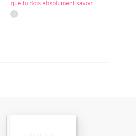
que tu dois absolument savoir
E-BOOK TITLE