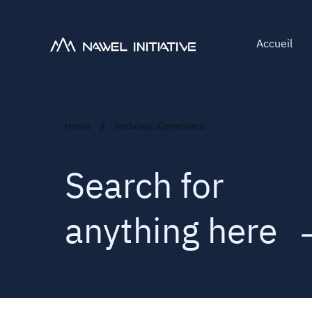
Accueil
Home
//
Archives: Commerce
Search for
anything here