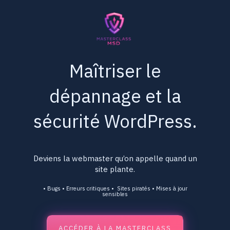
Maîtriser le
dépannage et la
sécurité WordPress.
Deviens la webmaster qu’on appelle quand un
site plante.
• Bugs • Erreurs critiques • Sites piratés • Mises à jour
sensibles
ACCÉDER À LA MASTERCLASS