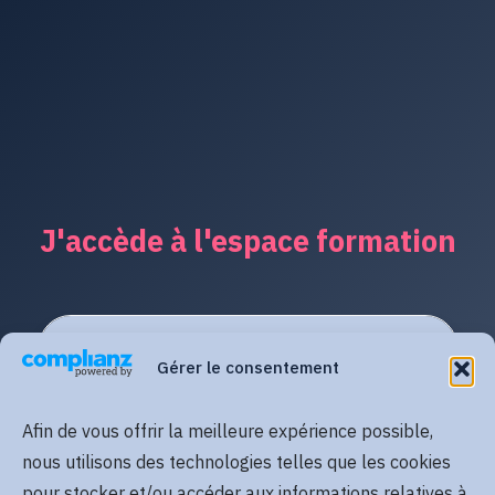
J'accède à l'espace formation
Gérer le consentement
Afin de vous offrir la meilleure expérience possible,
nous utilisons des technologies telles que les cookies
pour stocker et/ou accéder aux informations relatives à