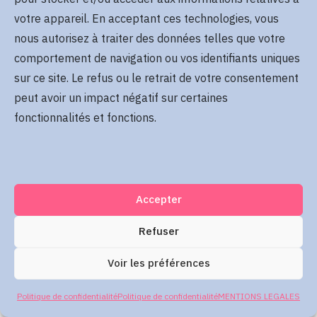
Se rappeler de moi
votre appareil. En acceptant ces technologies, vous
Mot de passe oublié
nous autorisez à traiter des données telles que votre
comportement de navigation ou vos identifiants uniques
sur ce site. Le refus ou le retrait de votre consentement
Me connecter
peut avoir un impact négatif sur certaines
fonctionnalités et fonctions.
Accepter
Refuser
Voir les préférences
Politique de confidentialité
Politique de confidentialité
MENTIONS LEGALES