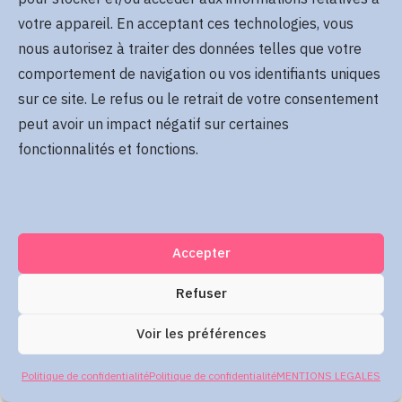
Se rappeler de moi
votre appareil. En acceptant ces technologies, vous
Mot de passe oublié
nous autorisez à traiter des données telles que votre
comportement de navigation ou vos identifiants uniques
sur ce site. Le refus ou le retrait de votre consentement
Me connecter
peut avoir un impact négatif sur certaines
fonctionnalités et fonctions.
Accepter
Refuser
Voir les préférences
Politique de confidentialité
Politique de confidentialité
MENTIONS LEGALES