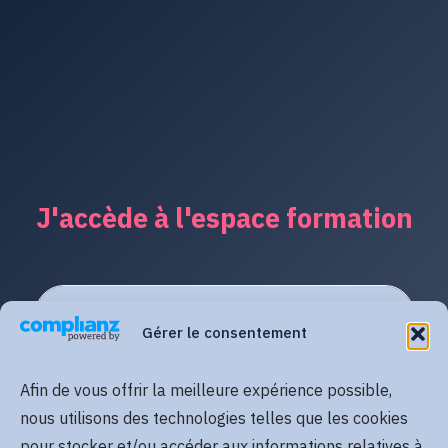
J'accède à l'espace formation
Gérer le consentement
Afin de vous offrir la meilleure expérience possible,
nous utilisons des technologies telles que les cookies
pour stocker et/ou accéder aux informations relatives à