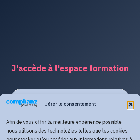
J'accède à l'espace formation
Gérer le consentement
Afin de vous offrir la meilleure expérience possible,
nous utilisons des technologies telles que les cookies
pour stocker et/ou accéder aux informations relatives à