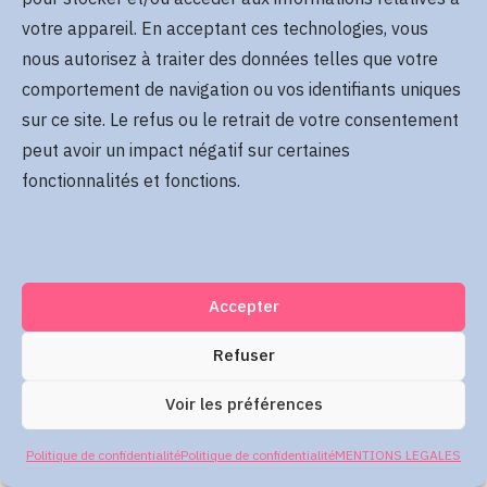
Se rappeler de moi
votre appareil. En acceptant ces technologies, vous
Mot de passe oublié
nous autorisez à traiter des données telles que votre
comportement de navigation ou vos identifiants uniques
sur ce site. Le refus ou le retrait de votre consentement
Me connecter
peut avoir un impact négatif sur certaines
fonctionnalités et fonctions.
Accepter
Refuser
Voir les préférences
Politique de confidentialité
Politique de confidentialité
MENTIONS LEGALES