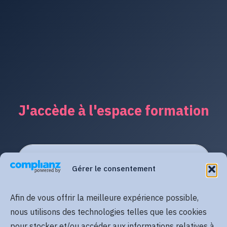
J'accède à l'espace formation
Gérer le consentement
Afin de vous offrir la meilleure expérience possible,
nous utilisons des technologies telles que les cookies
pour stocker et/ou accéder aux informations relatives à