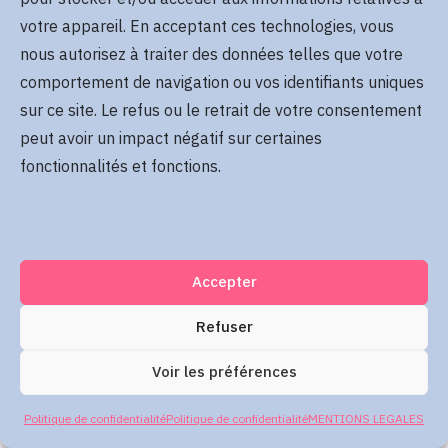
Se rappeler de moi
votre appareil. En acceptant ces technologies, vous
Mot de passe oublié
nous autorisez à traiter des données telles que votre
comportement de navigation ou vos identifiants uniques
sur ce site. Le refus ou le retrait de votre consentement
Me connecter
peut avoir un impact négatif sur certaines
fonctionnalités et fonctions.
Accepter
Refuser
Voir les préférences
Politique de confidentialité
Politique de confidentialité
MENTIONS LEGALES