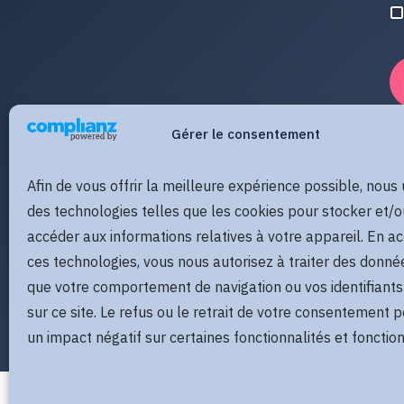
Gérer le consentement
Afin de vous offrir la meilleure expérience possible, nous 
des technologies telles que les cookies pour stocker et/o
accéder aux informations relatives à votre appareil. En a
ces technologies, vous nous autorisez à traiter des donné
que votre comportement de navigation ou vos identifiants
sur ce site. Le refus ou le retrait de votre consentement p
un impact négatif sur certaines fonctionnalités et fonction