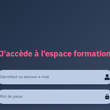
J'accède à l'espace formatio