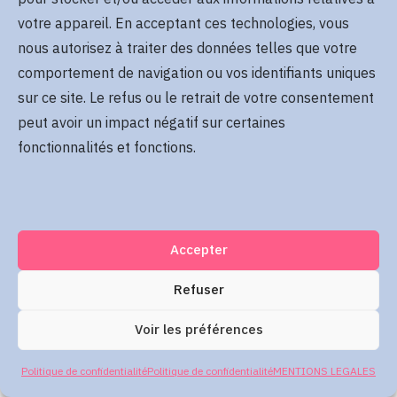
Se rappeler de moi
votre appareil. En acceptant ces technologies, vous
Mot de passe oublié
nous autorisez à traiter des données telles que votre
comportement de navigation ou vos identifiants uniques
sur ce site. Le refus ou le retrait de votre consentement
Me connecter
peut avoir un impact négatif sur certaines
fonctionnalités et fonctions.
Accepter
Refuser
Voir les préférences
Politique de confidentialité
Politique de confidentialité
MENTIONS LEGALES