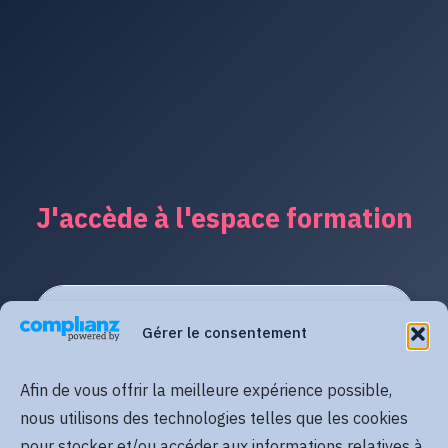
J'accède à l'espace formation
Gérer le consentement
Afin de vous offrir la meilleure expérience possible,
nous utilisons des technologies telles que les cookies
pour stocker et/ou accéder aux informations relatives à