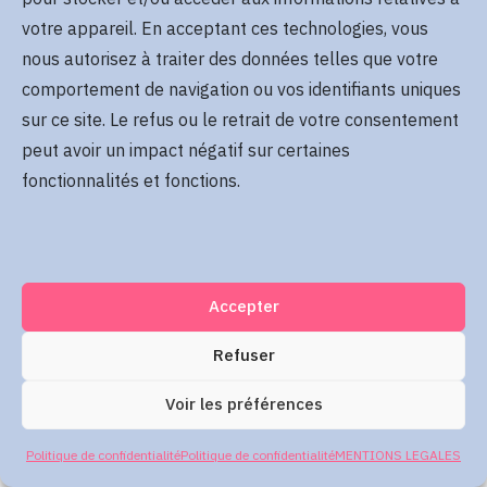
Se rappeler de moi
votre appareil. En acceptant ces technologies, vous
Mot de passe oublié
nous autorisez à traiter des données telles que votre
comportement de navigation ou vos identifiants uniques
sur ce site. Le refus ou le retrait de votre consentement
Me connecter
peut avoir un impact négatif sur certaines
fonctionnalités et fonctions.
Accepter
Refuser
Voir les préférences
Politique de confidentialité
Politique de confidentialité
MENTIONS LEGALES