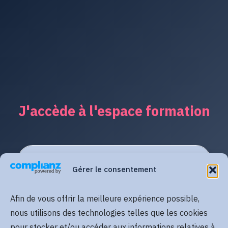
J'accède à l'espace formation
Gérer le consentement
Afin de vous offrir la meilleure expérience possible,
nous utilisons des technologies telles que les cookies
pour stocker et/ou accéder aux informations relatives à