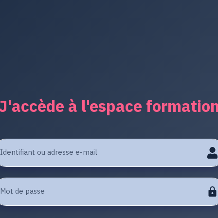
J'accède à l'espace formatio