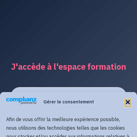
J'accède à l'espace formation
Gérer le consentement
Afin de vous offrir la meilleure expérience possible,
nous utilisons des technologies telles que les cookies
pour stocker et/ou accéder aux informations relatives à