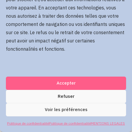
Se rappeler de moi
votre appareil. En acceptant ces technologies, vous
Mot de passe oublié
nous autorisez à traiter des données telles que votre
comportement de navigation ou vos identifiants uniques
sur ce site. Le refus ou le retrait de votre consentement
Me connecter
peut avoir un impact négatif sur certaines
fonctionnalités et fonctions.
Accepter
Refuser
Voir les préférences
Politique de confidentialité
Politique de confidentialité
MENTIONS LEGALES