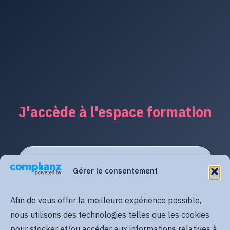
J'accède à l'espace formation
Gérer le consentement
Afin de vous offrir la meilleure expérience possible,
nous utilisons des technologies telles que les cookies
pour stocker et/ou accéder aux informations relatives à