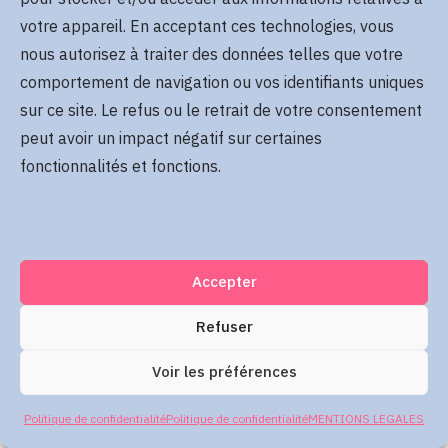
Se rappeler de moi
votre appareil. En acceptant ces technologies, vous
Mot de passe oublié
nous autorisez à traiter des données telles que votre
comportement de navigation ou vos identifiants uniques
sur ce site. Le refus ou le retrait de votre consentement
Me connecter
peut avoir un impact négatif sur certaines
fonctionnalités et fonctions.
Accepter
Refuser
Voir les préférences
Politique de confidentialité
Politique de confidentialité
MENTIONS LEGALES