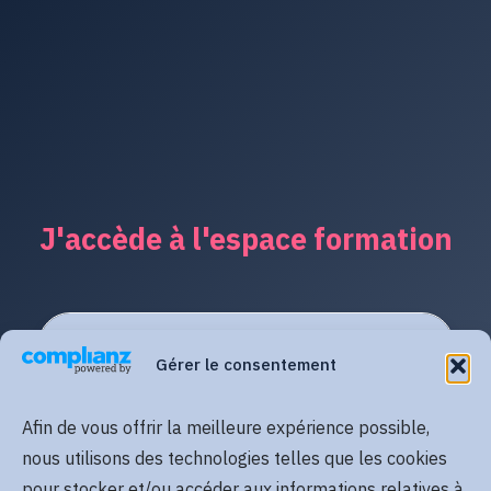
J'accède à l'espace formation
Gérer le consentement
Afin de vous offrir la meilleure expérience possible,
nous utilisons des technologies telles que les cookies
pour stocker et/ou accéder aux informations relatives à