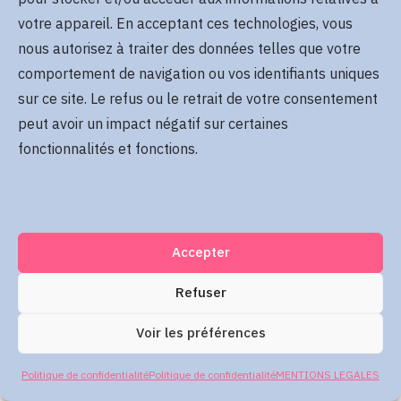
Se rappeler de moi
votre appareil. En acceptant ces technologies, vous
Mot de passe oublié
nous autorisez à traiter des données telles que votre
comportement de navigation ou vos identifiants uniques
sur ce site. Le refus ou le retrait de votre consentement
Me connecter
peut avoir un impact négatif sur certaines
fonctionnalités et fonctions.
Accepter
Refuser
Voir les préférences
Politique de confidentialité
Politique de confidentialité
MENTIONS LEGALES