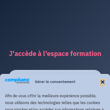
J'accède à l'espace formation
Gérer le consentement
Afin de vous offrir la meilleure expérience possible,
nous utilisons des technologies telles que les cookies
pour stocker et/ou accéder aux informations relatives à