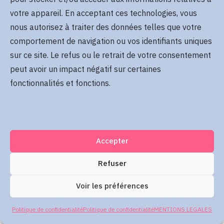
Se rappeler de moi
votre appareil. En acceptant ces technologies, vous
Mot de passe oublié
nous autorisez à traiter des données telles que votre
comportement de navigation ou vos identifiants uniques
sur ce site. Le refus ou le retrait de votre consentement
Me connecter
peut avoir un impact négatif sur certaines
fonctionnalités et fonctions.
Accepter
Refuser
Voir les préférences
Politique de confidentialité
Politique de confidentialité
MENTIONS LEGALES