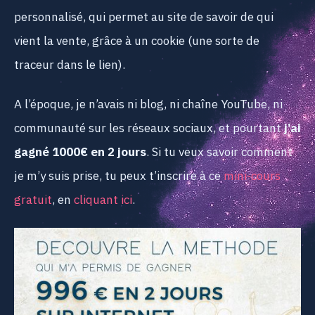
personnalisé, qui permet au site de savoir de qui
vient la vente, grâce à un cookie (une sorte de
traceur dans le lien).
A l’époque, je n’avais ni blog, ni chaîne YouTube, ni
communauté sur les réseaux sociaux, et pourtant
j’ai
gagné 1000€ en 2 jours
. Si tu veux savoir comment
je m’y suis prise, tu peux t’inscrire à ce
mini-cours
gratuit
, en
cliquant ici
.