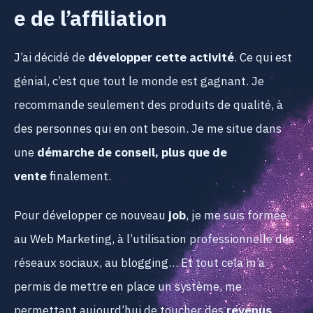
e de l’affiliation
J’ai décidé de
développer cette activité
. Ce qui est
génial, c’est que tout le monde est gagnant. Je
recommande seulement des produits de qualité, à
des personnes qui en ont besoin. Je me situe dans
une
démarche de conseil, plus que de
vente
finalement.
Pour développer ce nouveau
job
, je me suis formée
au Web Marketing, à l’utilisation professionnelle des
réseaux sociaux, au blogging… Et tout cela m’a
permis de mettre en place un système, me
permettant aujourd’hui de toucher des
revenus