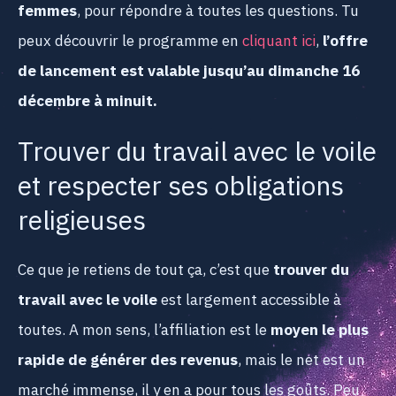
femmes
, pour répondre à toutes les questions. Tu
peux découvrir le programme en
cliquant ici
,
l’offre
de lancement est valable jusqu’au dimanche 16
décembre à minuit.
Trouver du travail avec le voile
et respecter ses obligations
religieuses
Ce que je retiens de tout ça, c’est que
trouver du
travail avec le voile
est largement accessible à
toutes. A mon sens, l’affiliation est le
moyen le plus
rapide de générer des revenus
, mais le net est un
marché immense, il y en a pour tous les goûts. Peu