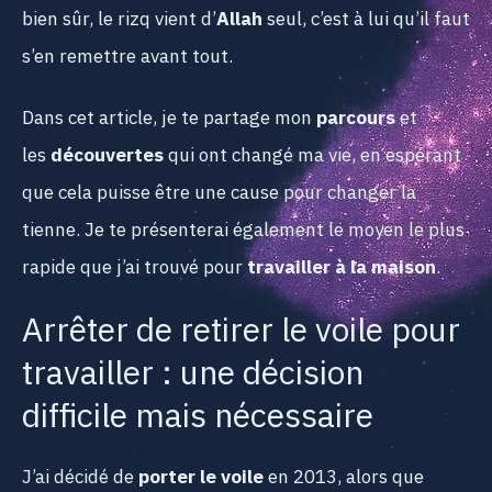
bien sûr, le rizq vient d’
Allah
seul, c’est à lui qu’il faut
s’en remettre avant tout.
Dans cet article, je te partage mon
parcours
et
les
découvertes
qui ont changé ma vie, en espérant
que cela puisse être une cause pour changer la
tienne. Je te présenterai également le moyen le plus
rapide que j’ai trouvé pour
travailler à la maison
.
Arrêter de retirer le voile pour
travailler : une décision
difficile mais nécessaire
J’ai décidé de
porter le voile
en 2013, alors que