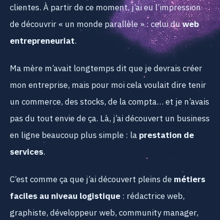
clientes. À partir de ce moment, j’ai eu l’impression
de découvrir « un monde parallèle » : celui du
web
entrepreneuriat
.
Ma mère m’avait longtemps dit que je devrais créer
mon entreprise, mais pour moi cela voulait dire tenir
un commerce, des stocks, de la compta… et je n’avais
pas du tout envie de ça. Là, j’ai découvert un business
en ligne beaucoup plus simple : la
prestation de
services
.
C’est comme ça que j’ai découvert pleins de
métiers
faciles au niveau logistique
: rédactrice web,
graphiste, développeur web, community manager,