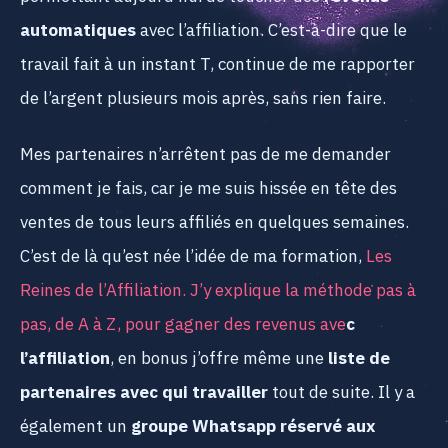
automatiques
avec l’affiliation. C’est-à-dire que le
travail fait à un instant T, continue de me rapporter
de l’argent plusieurs mois après, sans rien faire.
Mes partenaires n’arrêtent pas de me demander
comment je fais, car je me suis hissée en tête des
ventes de tous leurs affiliés en quelques semaines.
C’est de là qu’est née l’idée de ma formation,
Les
Reines de l’Affiliation. J’y explique la
méthode pas à
pas, de A à Z
, pour
gagner des revenus ave
c
l’affiliation
, en bonus j’offre même une
liste de
partenaires avec qui travailler
tout de suite. Il y a
également un
groupe Whatsapp réservé aux