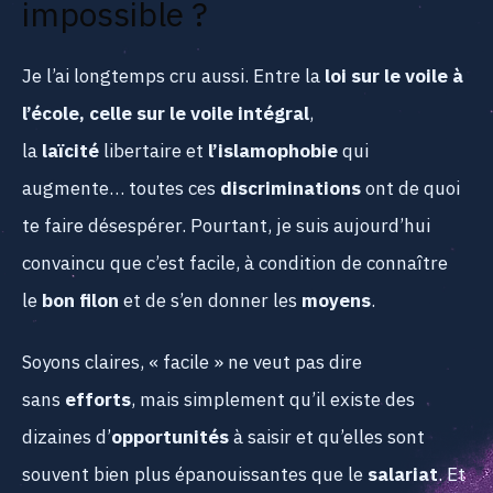
impossible ?
Je l’ai longtemps cru aussi. Entre la
loi sur le voile à
l’école, celle sur le voile intégral
,
la
laïcité
libertaire et
l’islamophobie
qui
augmente… toutes ces
discriminations
ont de quoi
te faire désespérer. Pourtant, je suis aujourd’hui
convaincu que c’est facile, à condition de connaître
le
bon filon
et de s’en donner les
moyens
.
Soyons claires, « facile » ne veut pas dire
sans
efforts
, mais simplement qu’il existe des
dizaines d’
opportunités
à saisir et qu’elles sont
souvent bien plus épanouissantes que le
salariat
. Et