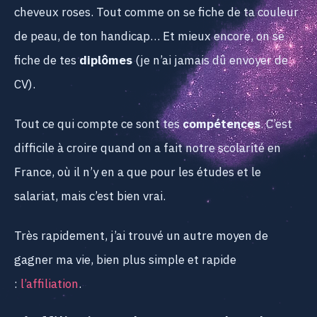
cheveux roses. Tout comme on se fiche de ta couleur
de peau, de ton handicap… Et mieux encore, on se
fiche de tes
diplômes
(je n’ai jamais dû envoyer de
CV).
Tout ce qui compte ce sont tes
compétences
. C’est
difficile à croire quand on a fait notre scolarité en
France, où il n’y en a que pour les études et le
salariat, mais c’est bien vrai.
Très rapidement, j’ai trouvé un autre moyen de
gagner ma vie, bien plus simple et rapide
:
l’affiliation
.