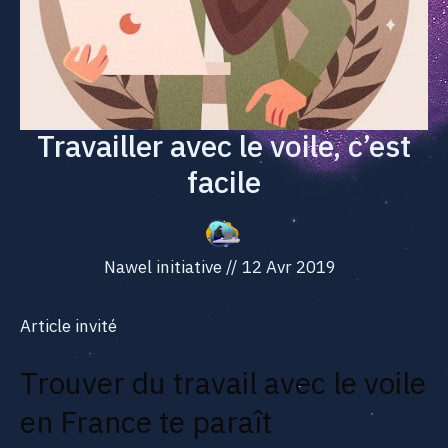
Travailler avec le voile, c’est
facile
Nawel initiative
//
12 Avr 2019
Article invité
Trouver du travail avec le voile
en France te paraît