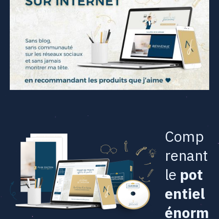
Comp
renant
le
pot
entiel
énorm