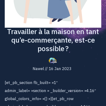
Travailler à la maison en tant
qu’e-commerçante, est-ce
possible ?
Nawel
//
16 Jan 2023
[et_pb_section fb_built= »1″
admin_label= »section » _builder_version= »4.16″
global_colors_info= »{} »][et_pb_row