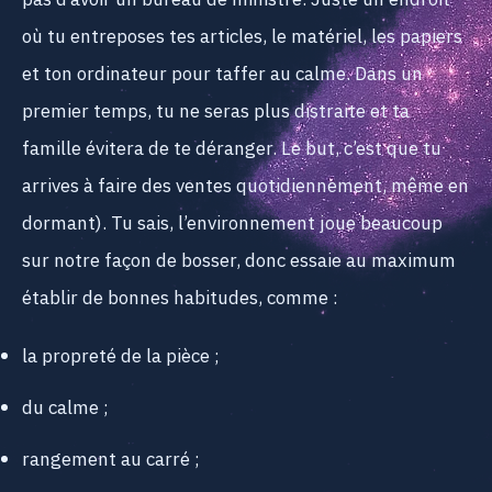
pas d’avoir un bureau de ministre. Juste un endroit
où tu entreposes tes articles, le matériel, les papiers
et ton ordinateur pour taffer au calme. Dans un
premier temps, tu ne seras plus distraite et ta
famille évitera de te déranger. Le but, c’est que tu
arrives à faire des ventes quotidiennement, même en
dormant). Tu sais, l’environnement joue beaucoup
sur notre façon de bosser, donc essaie au maximum
établir de bonnes habitudes, comme :
la propreté de la pièce ;
du calme ;
rangement au carré ;