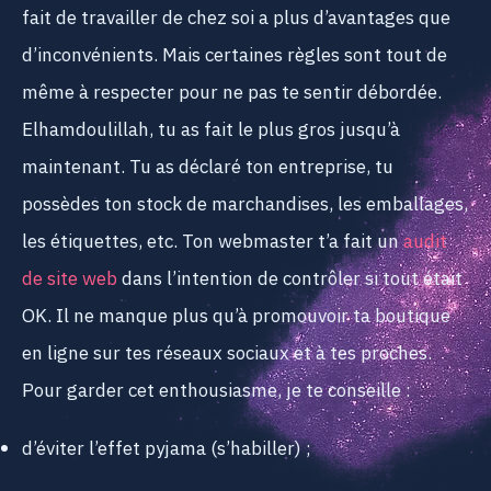
fait de travailler de chez soi a plus d’avantages que
d’inconvénients. Mais certaines règles sont tout de
même à respecter pour ne pas te sentir débordée.
Elhamdoulillah, tu as fait le plus gros jusqu’à
maintenant. Tu as déclaré ton entreprise, tu
possèdes ton stock de marchandises, les emballages,
les étiquettes, etc. Ton webmaster t’a fait un
audit
de site web
dans l’intention de contrôler si tout était
OK. Il ne manque plus qu’à promouvoir ta boutique
en ligne sur tes réseaux sociaux et à tes proches.
Pour garder cet enthousiasme, je te conseille :
d’éviter l’effet pyjama (s’habiller) ;