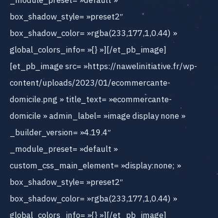
_module_preset= »default »
box_shadow_style= »preset2″
box_shadow_color= »rgba(233,177,1,0.44) »
global_colors_info= »{} »][/et_pb_image]
[et_pb_image src= »https://nawelinitiative.fr/wp-
content/uploads/2023/01/ecommercante-
domicile.png » title_text= »ecommercante-
domicile » admin_label= »image display none »
_builder_version= »4.19.4″
_module_preset= »default »
custom_css_main_element= »display:none; »
box_shadow_style= »preset2″
box_shadow_color= »rgba(233,177,1,0.44) »
global_colors_info= »{} »][/et_pb_image]