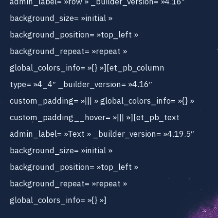
admin_label= »row » _builder_version= »4.16″
background_size= »initial »
background_position= »top_left »
background_repeat= »repeat »
global_colors_info= »{} »][et_pb_column
type= »4_4″ _builder_version= »4.16″
custom_padding= »||| » global_colors_info= »{} »
custom_padding__hover= »||| »][et_pb_text
admin_label= »Text » _builder_version= »4.19.5″
background_size= »initial »
background_position= »top_left »
background_repeat= »repeat »
global_colors_info= »{} »]