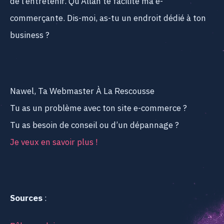
de l’entretenir. Qu’Allah te facilite ma e-
commerçante. Dis-moi, as-tu un endroit dédié à ton
business ?
Nawel, Ta Webmaster À La Rescousse
Tu as un problème avec ton site e-commerce ?
Tu as besoin de conseil ou d’un dépannage ?
Je veux en savoir plus !
Sources
: