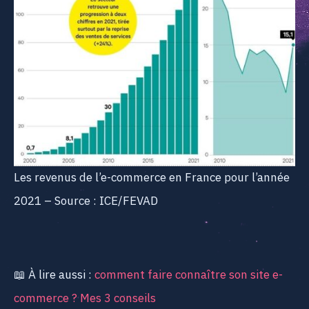
Les revenus de l’e-commerce en France pour l’année
2021 – Source : ICE/FEVAD
📖 À lire aussi :
comment faire connaître son site e-
commerce ? Mes 3 conseils