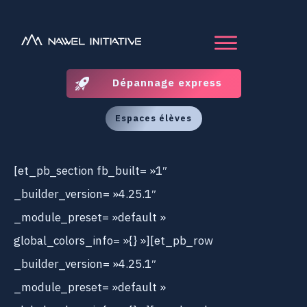
Dépannage express
Espaces élèves
[et_pb_section fb_built= »1″
_builder_version= »4.25.1″
_module_preset= »default »
global_colors_info= »{} »][et_pb_row
_builder_version= »4.25.1″
_module_preset= »default »