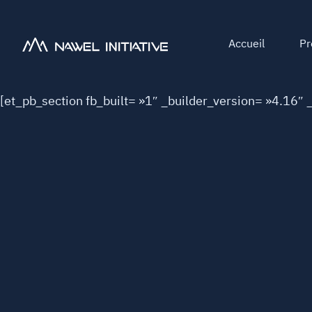
Accueil
Pr
[et_pb_section fb_built= »1″ _builder_version= »4.16″ 