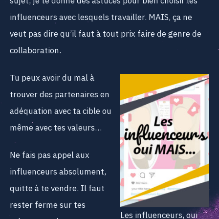
sujet, je te donne des astuces pour bien choisir les
influenceurs avec lesquels travailler. MAIS, ça ne
veut pas dire qu’il faut à tout prix faire de genre de
collaboration.
Tu peux avoir du mal à
trouver des partenaires en
adéquation avec ta cible ou
même avec tes valeurs…
Ne fais pas appel aux
influenceurs absolument,
quitte à te vendre. Il faut
rester ferme sur tes
Les influenceurs, oui