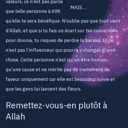
valeurs, ce n’est pas parce
MAIS…
que telle personne à 60K
qu’elle te sera bénéfique. N’oublie pas que tout vient
d’Allah, et que si tu fais un écart sur tes convictions
pour dounia, tu risques de perdre la baraka. Et ce
n’est pas l’influenceur qui pourra y changer grand-
chose. Cette personne n’est qu’un être humain,
qu’une cause et ne mérite pas de traitement de
faveur uniquement car elle est beaucoup suivie et
que les gens lui lancent des fleurs.
Remettez-vous-en plutôt à
Allah