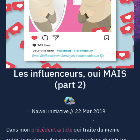
Les influenceurs, oui MAIS
(part 2)
Nawel initiative
//
22 Mar 2019
Dans mon
précédent article
qui traite du meme