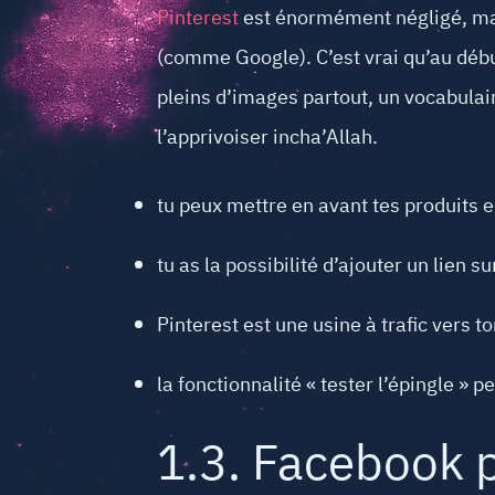
Pinterest
est énormément négligé, mais
(comme Google). C’est vrai qu’au début
pleins d’images partout, un vocabulaire 
l’apprivoiser incha’Allah.
tu peux mettre en avant tes produits e
tu as la possibilité d’ajouter un lien s
Pinterest est une usine à trafic vers ton
la fonctionnalité « tester l’épingle » p
1.3. Facebook 