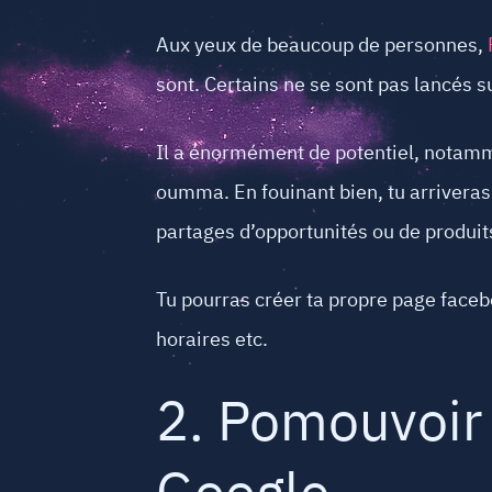
Aux yeux de beaucoup de personnes,
sont. Certains ne se sont pas lancés s
Il a énormément de potentiel, notam
oumma. En fouinant bien, tu arriveras
partages d’opportunités ou de produits
Tu pourras créer ta propre page facebo
horaires etc.
2. Pomouvoir 