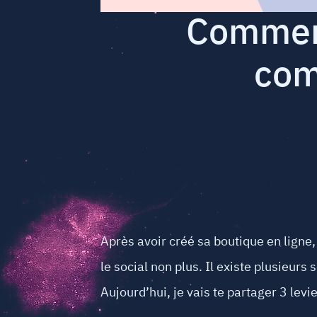
Comment
com
Après avoir créé sa boutique en ligne, 
le social non plus. Il existe plusieurs 
Aujourd’hui, je vais te partager 3 lev