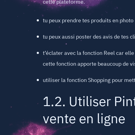
cette plateforme.
tu peux prendre tes produits en photo 
tu peux aussi poster des avis de tes cl
t’éclater avec la fonction Reel car ell
cette fonction apporte beaucoup de visib
utiliser la fonction Shopping pour met
1.2. Utiliser Pi
vente en ligne