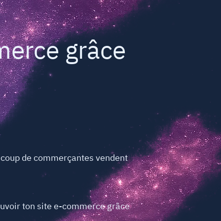
mmerce grâce
ucoup de commerçantes vendent
mouvoir ton site e-commerce grâce