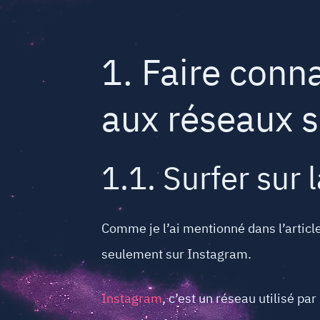
1. Faire conn
aux réseaux 
1.1. Surfer sur
Comme je l’ai mentionné dans l’articl
seulement sur Instagram.
Instagram
, c’est un réseau utilisé p