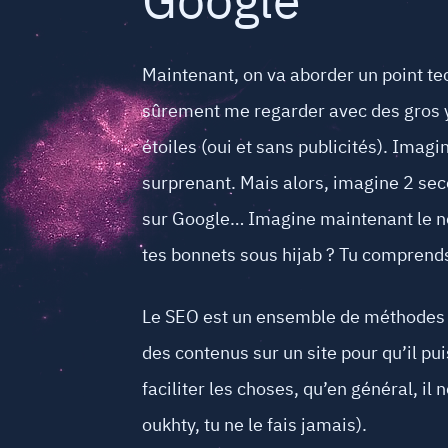
Google
Maintenant, on va aborder un point te
sûrement me regarder avec des gros ye
étoiles (oui et sans publicités). Imag
surprenant. Mais alors, imagine 2 seco
sur Google… Imagine maintenant le nom
tes bonnets sous hijab ? Tu comprends
Le SEO est un ensemble de méthodes ut
des contenus sur un site pour qu’il pu
faciliter les choses, qu’en général, il 
oukhty, tu ne le fais jamais).