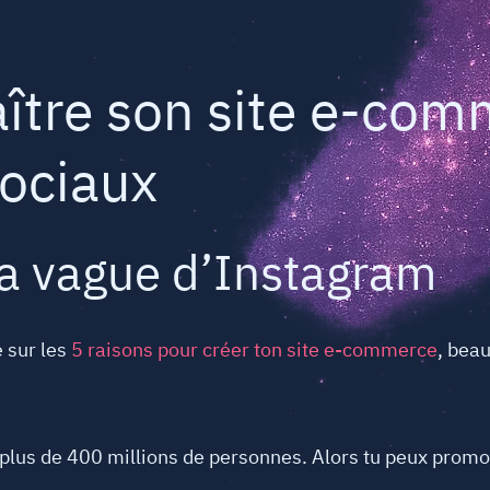
aître son site e-co
sociaux
 la vague d’Instagram
e sur les
5 raisons pour créer ton site e-commerce
, bea
ar plus de 400 millions de personnes. Alors tu peux pro