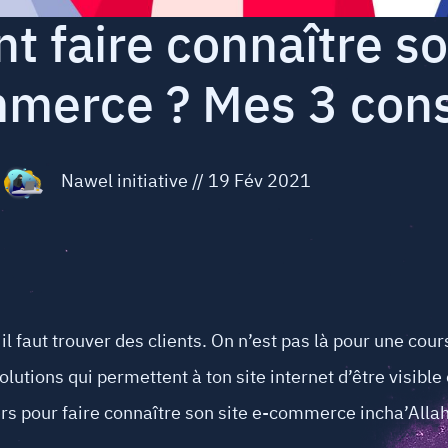
 faire connaître son
merce ? Mes 3 cons
Nawel initiative
//
19 Fév 2021
il faut trouver des clients. On n’est pas là pour une cou
solutions qui permettent à ton site internet d’être visible
iers pour faire connaître son site e-commerce incha’Allah