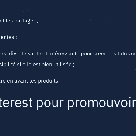
et les partager ;
ientes ;
e est divertissante et intéressante pour créer des tutos 
ilité si elle est bien utilisée ;
tre en avant tes produits.
nterest pour promouvoir