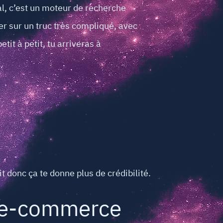
al, c’est un moteur de recherche
er sur un truc très compliqué, avec
tit à petit, tu arriveras à
it donc ça te donne plus de crédibilité.
e e-commerce