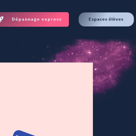
Dépannage express
Espaces élèves