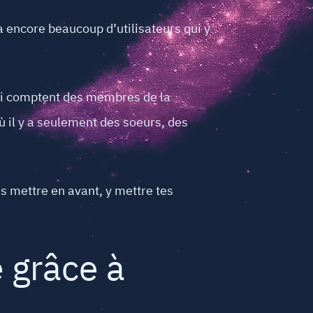
a encore beaucoup d’utilisateurs qui y
ui comptent des membres de la
ù il y a seulement des soeurs, des
s mettre en avant, y mettre tes
 grâce à