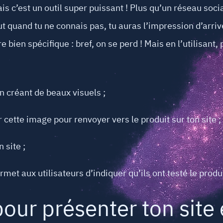
 c’est un outil super puissant ! Plus qu’un réseau soci
 quand tu ne connais pas, tu auras l’impression d’arriv
bien spécifique : bref, on se perd ! Mais en l’utilisant, pe
n créant de beaux visuels ;
ur cette image pour renvoyer vers le produit sur ton site ;
 site ;
ermet aux utilisateurs d’indiquer qu’ils ont testé le produ
pour présenter ton sit