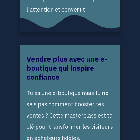
l'attention et convertit
Vendre plus avec une e-
boutique qui inspire
confiance
Tu as une e-boutique mais tu ne
sais pas comment booster tes
ventes ? Cette masterclass est ta
clé pour transformer les visiteurs
en acheteurs fidèles.