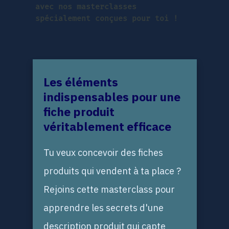
avec nos masterclasses
spécialement conçues pour toi !
Les éléments
indispensables pour une
fiche produit
véritablement efficace
Tu veux concevoir des fiches
produits qui vendent à ta place ?
Rejoins cette masterclass pour
apprendre les secrets d'une
description produit qui capte