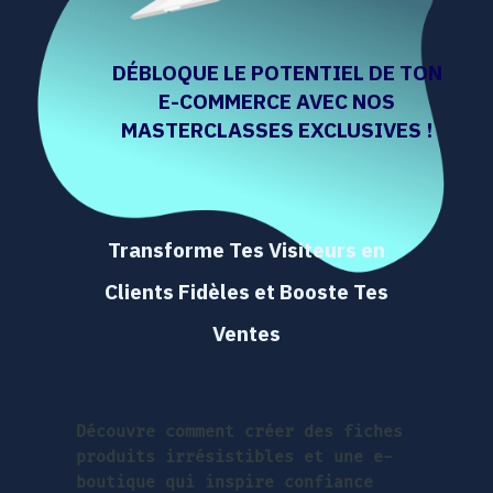
DÉBLOQUE LE POTENTIEL DE TON
E-COMMERCE AVEC NOS
MASTERCLASSES EXCLUSIVES !
Transforme Tes Visiteurs en
Clients Fidèles et Booste Tes
Ventes
Découvre comment créer des fiches
produits irrésistibles et une e-
boutique qui inspire confiance