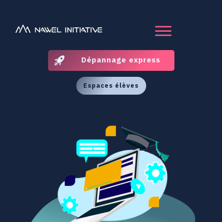
Dépannage express
Espaces élèves