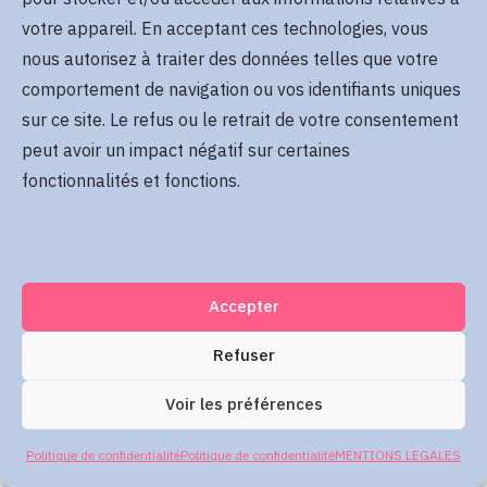
Se rappeler de moi
votre appareil. En acceptant ces technologies, vous
Mot de passe oublié
nous autorisez à traiter des données telles que votre
comportement de navigation ou vos identifiants uniques
sur ce site. Le refus ou le retrait de votre consentement
Me connecter
peut avoir un impact négatif sur certaines
fonctionnalités et fonctions.
Accepter
Refuser
Voir les préférences
Politique de confidentialité
Politique de confidentialité
MENTIONS LEGALES