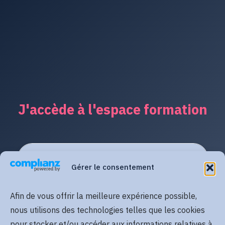
J'accède à l'espace formation
Gérer le consentement
Afin de vous offrir la meilleure expérience possible,
nous utilisons des technologies telles que les cookies
pour stocker et/ou accéder aux informations relatives à