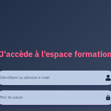
J'accède à l'espace formatio