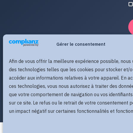
Gérer le consentement
Afin de vous offrir la meilleure expérience possible, nous 
des technologies telles que les cookies pour stocker et/o
accéder aux informations relatives à votre appareil. En a
ces technologies, vous nous autorisez à traiter des donné
que votre comportement de navigation ou vos identifiants
sur ce site. Le refus ou le retrait de votre consentement p
un impact négatif sur certaines fonctionnalités et fonction