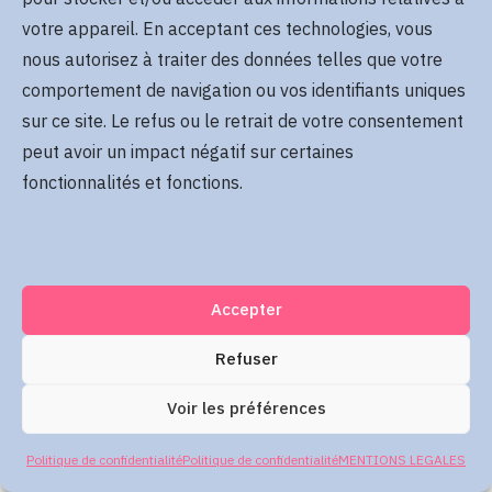
Se rappeler de moi
votre appareil. En acceptant ces technologies, vous
Mot de passe oublié
nous autorisez à traiter des données telles que votre
comportement de navigation ou vos identifiants uniques
sur ce site. Le refus ou le retrait de votre consentement
Me connecter
peut avoir un impact négatif sur certaines
fonctionnalités et fonctions.
Accepter
Refuser
Voir les préférences
Politique de confidentialité
Politique de confidentialité
MENTIONS LEGALES