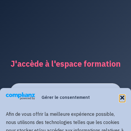
J'accède à l'espace formation
Gérer le consentement
Afin de vous offrir la meilleure expérience possible,
nous utilisons des technologies telles que les cookies
pour stocker et/ou accéder aux informations relatives à