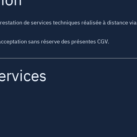
tion
station de services techniques réalisée à distance via 
’acceptation sans réserve des présentes CGV.
ervices