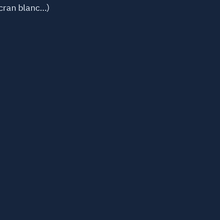
écran blanc…)