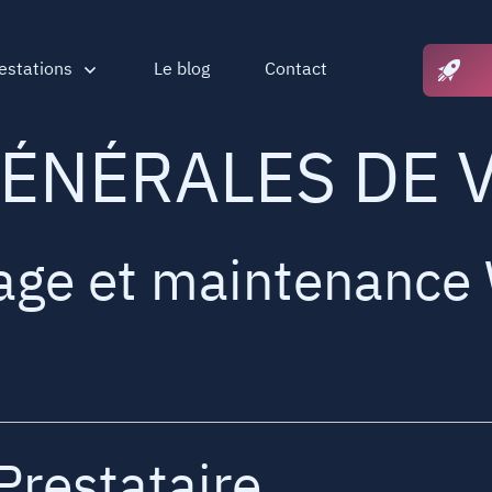
estations
Le blog
Contact
ÉNÉRALES DE 
age et maintenance
 Prestataire