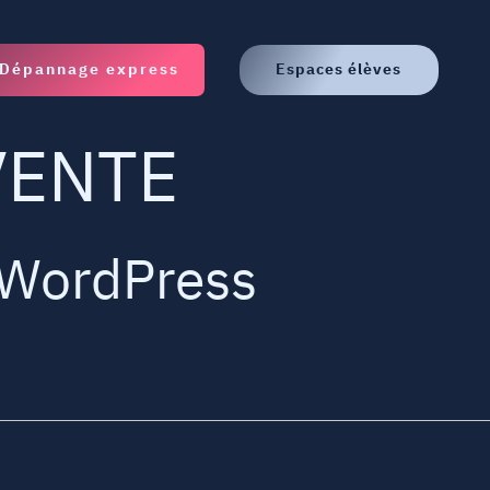
Dépannage express
Espaces élèves
VENTE
 WordPress