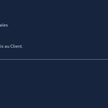
cales
is au Client.