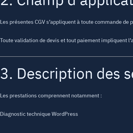
2. Champ d’applica
Les présentes CGV s’appliquent à toute commande de pre
Toute validation de devis et tout paiement impliquent l
3. Description des s
Les prestations comprennent notamment :
Diagnostic technique WordPress