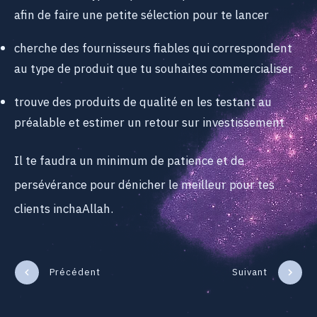
afin de faire une petite sélection pour te lancer
cherche des fournisseurs fiables qui correspondent
au type de produit que tu souhaites commercialiser
trouve des produits de qualité en les testant au
préalable et estimer un retour sur investissement
Il te faudra un minimum de patience et de
persévérance pour dénicher le meilleur pour tes
clients inchaAllah.
Précédent
Suivant